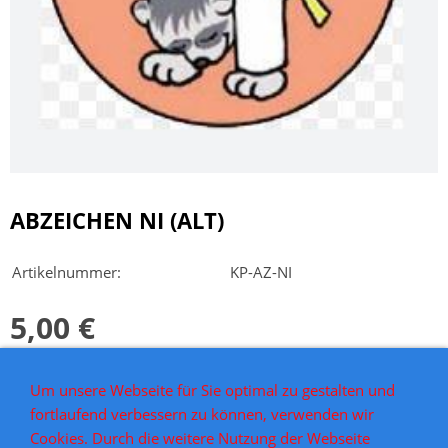
ABZEICHEN NI (ALT)
Artikelnummer:
KP-AZ-NI
5,00 €
Inkl. 7 % USt. zzgl.
Versand
Um unsere Webseite für Sie optimal zu gestalten und
Noch freie Plätze vorhanden
fortlaufend verbessern zu können, verwenden wir
Cookies. Durch die weitere Nutzung der Webseite