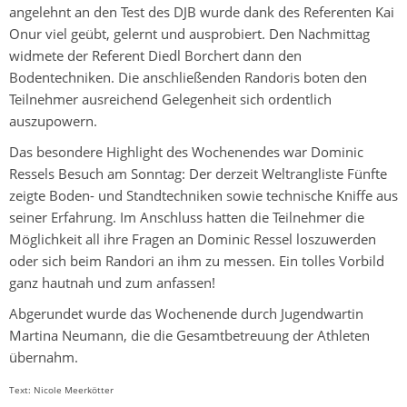
angelehnt an den Test des DJB wurde dank des Referenten Kai
Onur viel geübt, gelernt und ausprobiert. Den Nachmittag
widmete der Referent Diedl Borchert dann den
Bodentechniken. Die anschließenden Randoris boten den
Teilnehmer ausreichend Gelegenheit sich ordentlich
auszupowern.
Das besondere Highlight des Wochenendes war Dominic
Ressels Besuch am Sonntag: Der derzeit Weltrangliste Fünfte
zeigte Boden- und Standtechniken sowie technische Kniffe aus
seiner Erfahrung. Im Anschluss hatten die Teilnehmer die
Möglichkeit all ihre Fragen an Dominic Ressel loszuwerden
oder sich beim Randori an ihm zu messen. Ein tolles Vorbild
ganz hautnah und zum anfassen!
Abgerundet wurde das Wochenende durch Jugendwartin
Martina Neumann, die die Gesamtbetreuung der Athleten
übernahm.
Text: Nicole Meerkötter