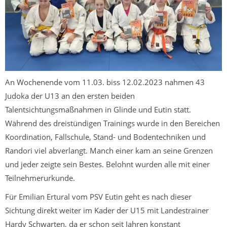
An Wochenende vom 11.03. biss 12.02.2023 nahmen 43
Judoka der U13 an den ersten beiden
Talentsichtungsmaßnahmen in Glinde und Eutin statt.
Während des dreistündigen Trainings wurde in den Bereichen
Koordination, Fallschule, Stand- und Bodentechniken und
Randori viel abverlangt. Manch einer kam an seine Grenzen
und jeder zeigte sein Bestes. Belohnt wurden alle mit einer
Teilnehmerurkunde.
Für Emilian Ertural vom PSV Eutin geht es nach dieser
Sichtung direkt weiter im Kader der U15 mit Landestrainer
Hardy Schwarten, da er schon seit Jahren konstant