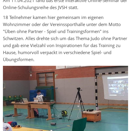
Am 11.04.2021 fand das erste interaktive Online-Seminar der
Online-Schulungsreihe des JVSH statt.
18 Teilnehmer kamen hier gemeinsam im eigenen
Wohnzimmer oder der Vereinssporthalle unter dem Motto
"Üben ohne Partner - Spiel und Trainingsformen" ins
Schwitzen. Alles drehte sich um das Thema Judo ohne Partner
und gab eine Vielzahl von Inspirationen für das Training zu
Hause, humorvoll verpackt in verschiedene Spiel- und
Übungsformen.