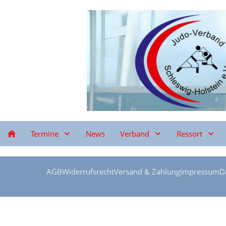
Termine
News
Verband
Ressort
AGB
Widerrufsrecht
Versand & Zahlung
Impressum
D