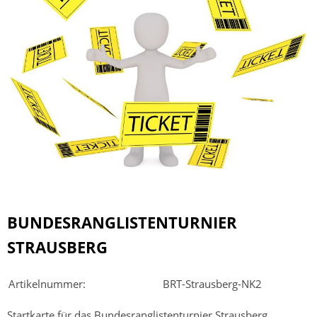
BUNDESRANGLISTENTURNIER
STRAUSBERG
Artikelnummer:
BRT-Strausberg-NK2
Startkarte für das Bundesranglistenturnier Strausberg