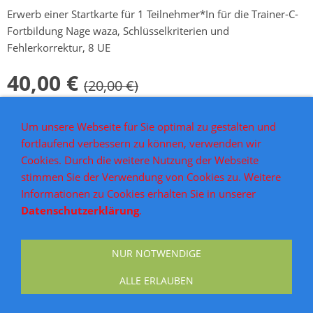
Erwerb einer Startkarte für 1 Teilnehmer*In für die Trainer-C-
Fortbildung Nage waza, Schlüsselkriterien und
Fehlerkorrektur, 8 UE
40,00 €
(20,00 €)
Inkl. 0 % USt. zzgl.
Versand
Um unsere Webseite für Sie optimal zu gestalten und
Noch freie Plätze vorhanden
fortlaufend verbessern zu können, verwenden wir
Cookies. Durch die weitere Nutzung der Webseite
stimmen Sie der Verwendung von Cookies zu. Weitere
In den Warenkorb
Informationen zu Cookies erhalten Sie in unserer
Datenschutzerklärung
.
NUR NOTWENDIGE
AGB
Widerrufsrecht
Versand & Zahlung
Impressum
Datenschutz
Kontakt
ALLE ERLAUBEN