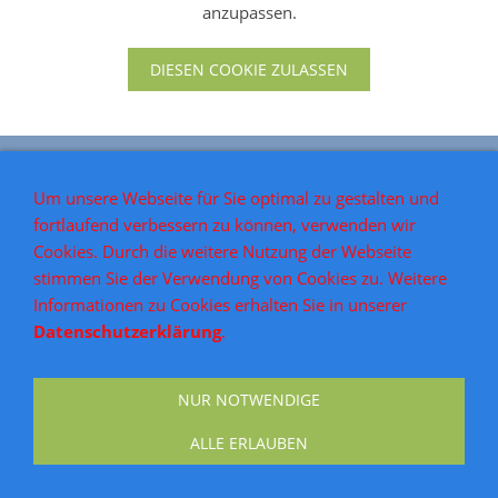
anzupassen.
DIESEN COOKIE ZULASSEN
AGB
Widerrufsrecht
Versand & Zahlung
Impressum
Datenschutz
Kontakt
Um unsere Webseite für Sie optimal zu gestalten und
fortlaufend verbessern zu können, verwenden wir
Cookies. Durch die weitere Nutzung der Webseite
stimmen Sie der Verwendung von Cookies zu. Weitere
Informationen zu Cookies erhalten Sie in unserer
Datenschutzerklärung
.
NUR NOTWENDIGE
ALLE ERLAUBEN