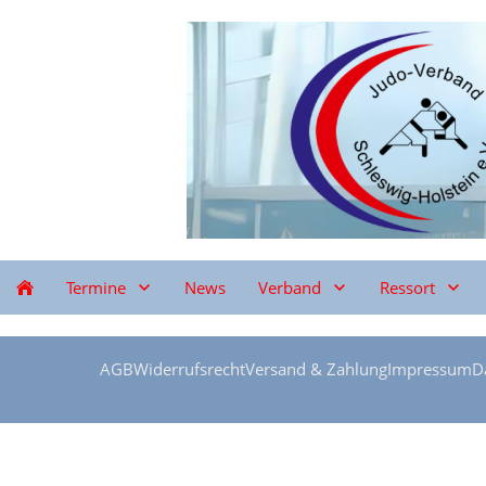
Termine
News
Verband
Ressort
AGB
Widerrufsrecht
Versand & Zahlung
Impressum
D