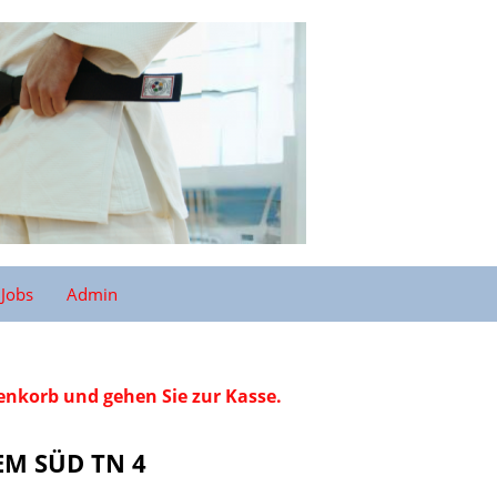
Jobs
Admin
renkorb und gehen Sie zur Kasse.
EM SÜD TN 4