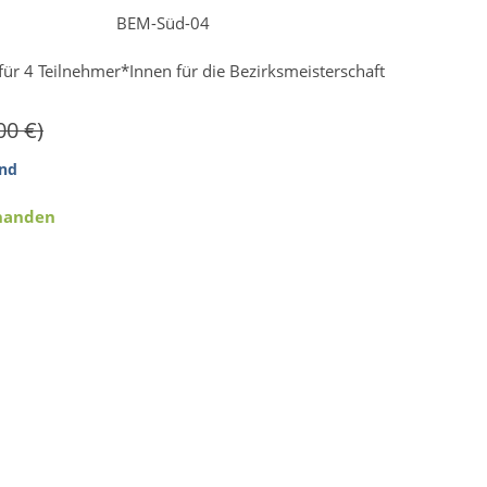
BEM-Süd-04
 für 4 Teilnehmer*Innen für die Bezirksmeisterschaft
00 €)
nd
rhanden