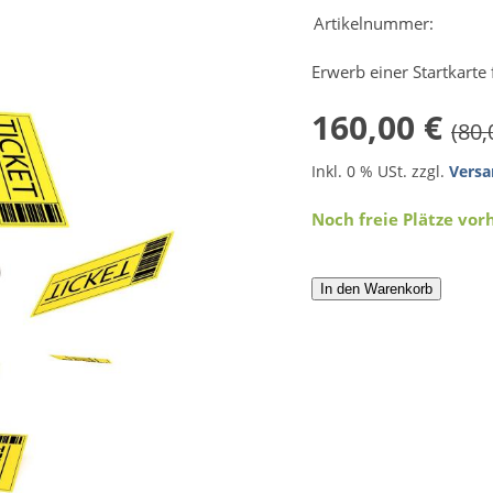
Artikelnummer:
Erwerb einer Startkarte
160,00 €
(80,
Inkl. 0 % USt. zzgl.
Versa
Noch freie Plätze vo
In den Warenkorb