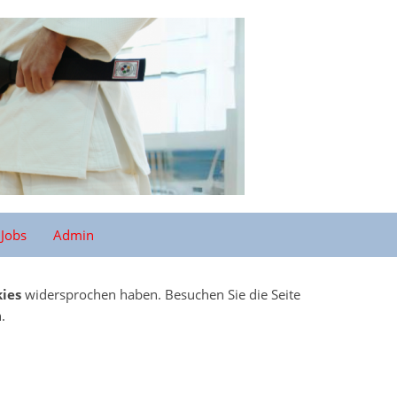
Jobs
Admin
ies
widersprochen haben. Besuchen Sie die Seite
.