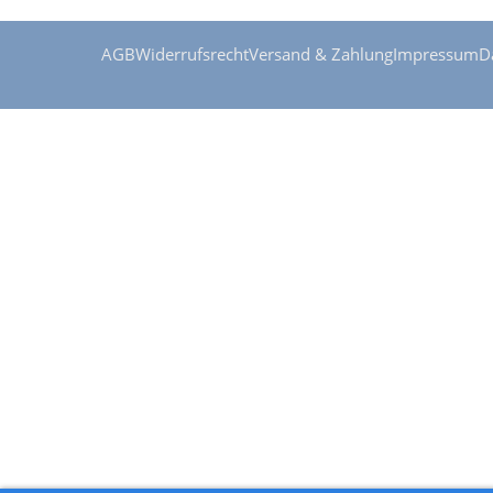
AGB
Widerrufsrecht
Versand & Zahlung
Impressum
D