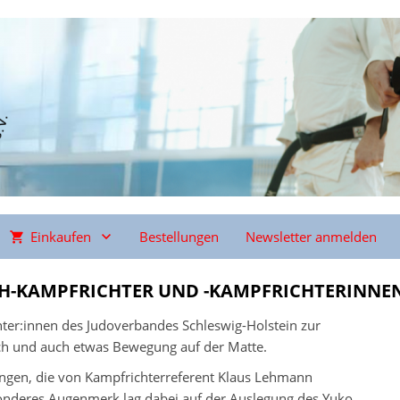
Einkaufen
Bestellungen
Newsletter anmelden
SH-KAMPFRICHTER UND -KAMPFRICHTERINNE
chter:innen des Judoverbandes Schleswig-Holstein zur
usch und auch etwas Bewegung auf der Matte.
ungen, die von Kampfrichterreferent Klaus Lehmann
onderes Augenmerk lag dabei auf der Auslegung des Yuko,