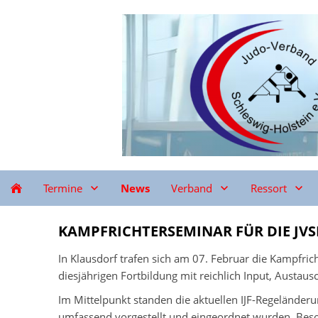
Termine
News
Verband
Ressort
KAMPFRICHTERSEMINAR FÜR DIE JV
In Klausdorf trafen sich am 07. Februar die Kampfri
diesjährigen Fortbildung mit reichlich Input, Austa
Im Mittelpunkt standen die aktuellen IJF-Regeländer
umfassend vorgestellt und eingeordnet wurden. Bes