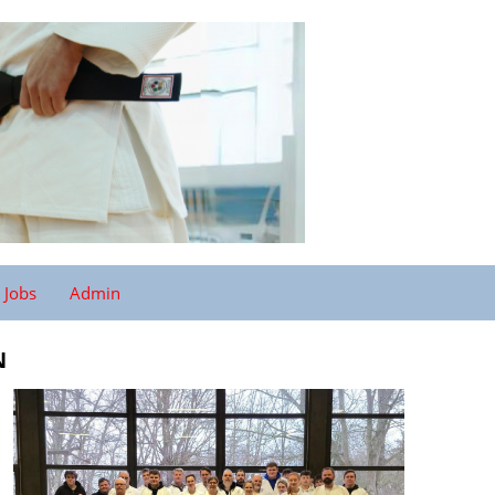
Jobs
Admin
N