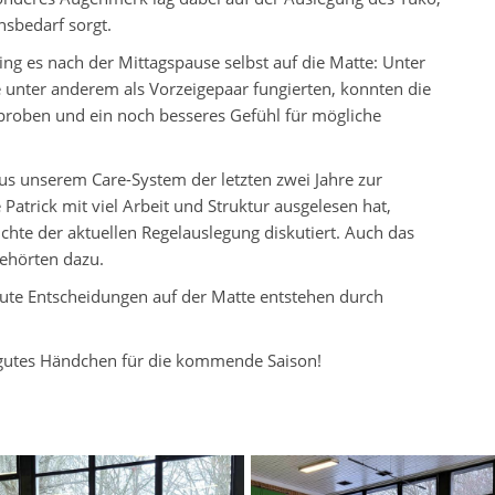
nsbedarf sorgt.
ng es nach der Mittagspause selbst auf die Matte: Unter
ie unter anderem als Vorzeigepaar fungierten, konnten die
erproben und ein noch besseres Gefühl für mögliche
us unserem Care-System der letzten zwei Jahre zur
atrick mit viel Arbeit und Struktur ausgelesen hat,
hte der aktuellen Regelauslegung diskutiert. Auch das
gehörten dazu.
 Gute Entscheidungen auf der Matte entstehen durch
 gutes Händchen für die kommende Saison!