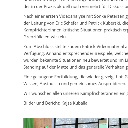
der in der Praxis aktuell noch vermehrt für Diskussio
Nach einer ersten Videoanalyse mit Sönke Petersen gi
der Leitung von Eric Schefer und Patrick Kuberski, d
Kampfrichter:innen kritische Situationen praktisch 
Grenzfälle entwickeln.
Zum Abschluss stellte zudem Patrick Videomaterial a
Verfügung. Anhand entsprechender Beispiele, welche P
wurden bekannte Situationen neu bewertet und im Lic
Standing auf der Matte und das generelle Verhalten 
Eine gelungene Fortbildung, die wieder gezeigt hat:
Wissen, Austausch und gemeinsames Ausprobieren.
Wir wünschen allen unseren Kampfrichter:innen ein
Bilder und Bericht: Kajsa Kuballa