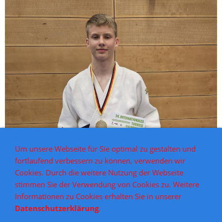
Um unsere Webseite für Sie optimal zu gestalten und
fortlaufend verbessern zu können, verwenden wir
Cookies. Durch die weitere Nutzung der Webseite
stimmen Sie der Verwendung von Cookies zu. Weitere
Informationen zu Cookies erhalten Sie in unserer
Datenschutzerklärung
.