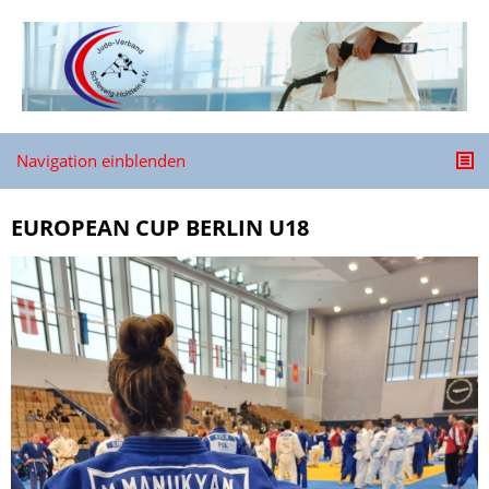
Navigation einblenden
EUROPEAN CUP BERLIN U18