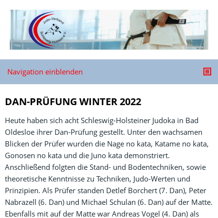
Navigation einblenden
DAN-PRÜFUNG WINTER 2022
Heute haben sich acht Schleswig-Holsteiner Judoka in Bad
Oldesloe ihrer Dan-Prüfung gestellt. Unter den wachsamen
Blicken der Prüfer wurden die Nage no kata, Katame no kata,
Gonosen no kata und die Juno kata demonstriert.
Anschließend folgten die Stand- und Bodentechniken, sowie
theoretische Kenntnisse zu Techniken, Judo-Werten und
Prinzipien. Als Prüfer standen Detlef Borchert (7. Dan), Peter
Nabrazell (6. Dan) und Michael Schulan (6. Dan) auf der Matte.
Ebenfalls mit auf der Matte war Andreas Vogel (4. Dan) als