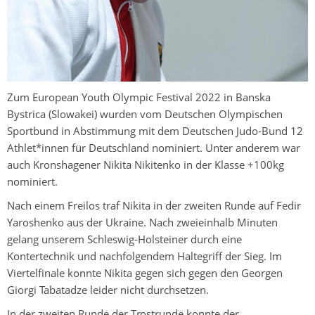
Zum European Youth Olympic Festival 2022 in Banska
Bystrica (Slowakei) wurden vom Deutschen Olympischen
Sportbund in Abstimmung mit dem Deutschen Judo-Bund 12
Athlet*innen für Deutschland nominiert. Unter anderem war
auch Kronshagener Nikita Nikitenko in der Klasse +100kg
nominiert.
Nach einem Freilos traf Nikita in der zweiten Runde auf Fedir
Yaroshenko aus der Ukraine. Nach zweieinhalb Minuten
gelang unserem Schleswig-Holsteiner durch eine
Kontertechnik und nachfolgendem Haltegriff der Sieg. Im
Viertelfinale konnte Nikita gegen sich gegen den Georgen
Giorgi Tabatadze leider nicht durchsetzen.
In der zweiten Runde der Trostrunde konnte der