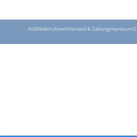
AGB
Widerrufsrecht
Versand & Zahlung
Impressum
D