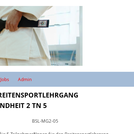
Jobs
Admin
BREITENSPORTLEHRGANG
NDHEIT 2 TN 5
BSL-MG2-05