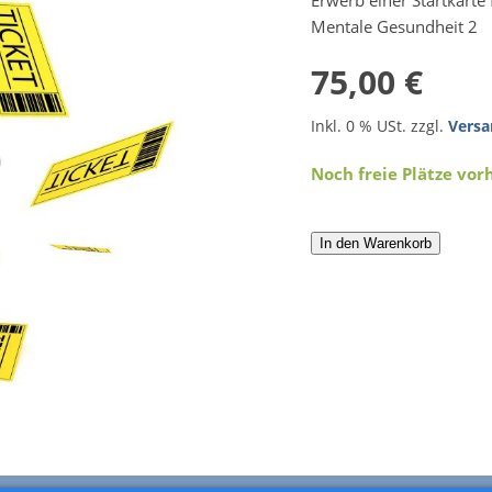
Erwerb einer Startkarte
Mentale Gesundheit 2
75,00 €
Inkl. 0 % USt. zzgl.
Versa
Noch freie Plätze vo
In den Warenkorb